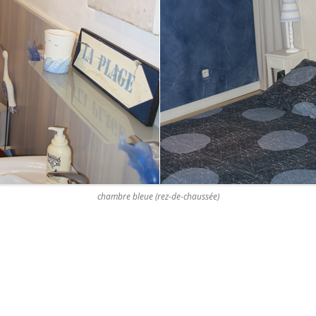
chambre bleue (rez-de-chaussée)