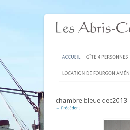
ACCUEIL
GÎTE 4 PERSONNES
LOCATION DE FOURGON AMÉN
chambre bleue dec2013
← Précédent