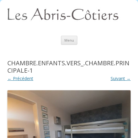
Aller
Menu
au
contenu
CHAMBRE.ENFANTS.VERS_.CHAMBRE.PRIN
CIPALE-1
← Précédent
Suivant →