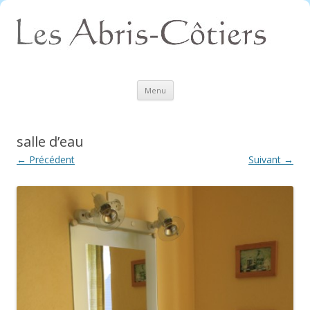
Aller
Menu
au
contenu
salle d’eau
← Précédent
Suivant →