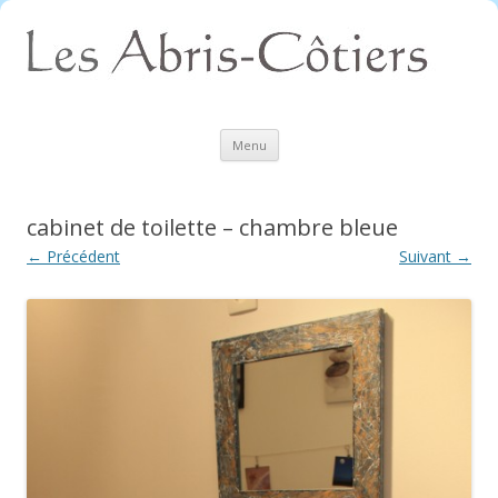
Aller
Menu
au
contenu
cabinet de toilette – chambre bleue
← Précédent
Suivant →